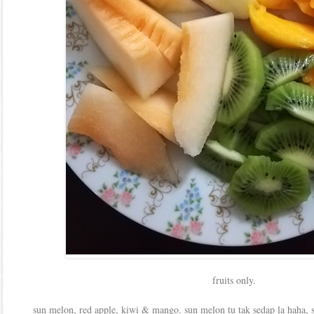
fruits only.
sun melon, red apple, kiwi & mango. sun melon tu tak sedap la haha, 