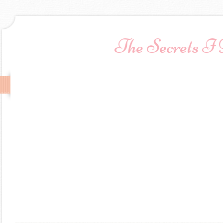
The Secrets I