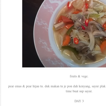
fruits & vege.
pear emas & pear hijau tu. duk makan tu je pon dah kenyang, sayur plak 
time buat sup sayur.
DAY 3