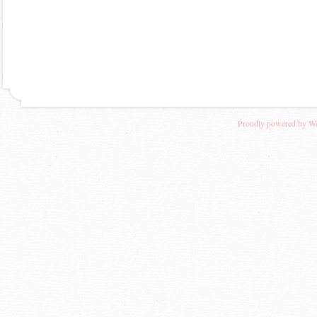
Proudly powered by W