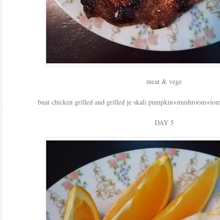
meat & vege
buat chicken grilled and grilled je skali pumpkin+mushroom+tom
DAY 5