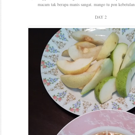
macam tak berapa manis sangat. mango tu pon kebetulan 
DAY 2