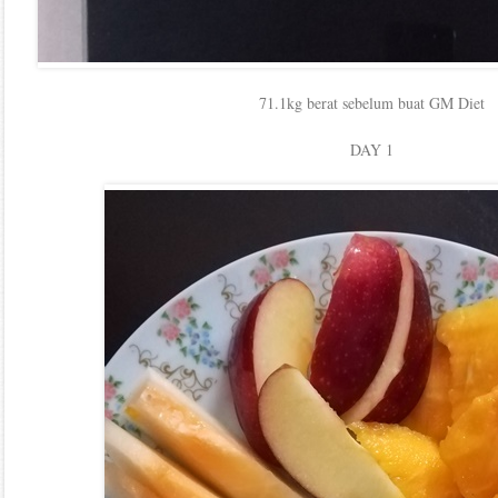
71.1kg berat sebelum buat GM Diet
DAY 1