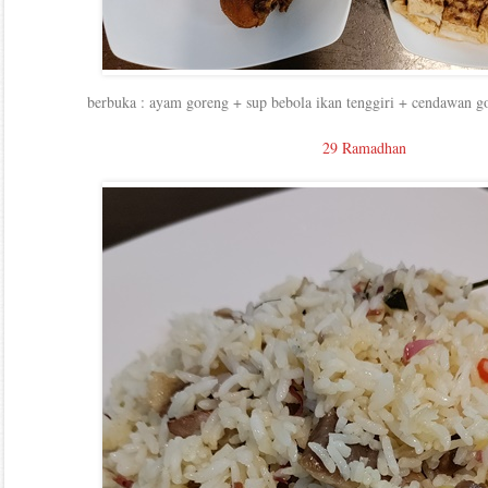
berbuka : ayam goreng + sup bebola ikan tenggiri + cendawan g
29 Ramadhan