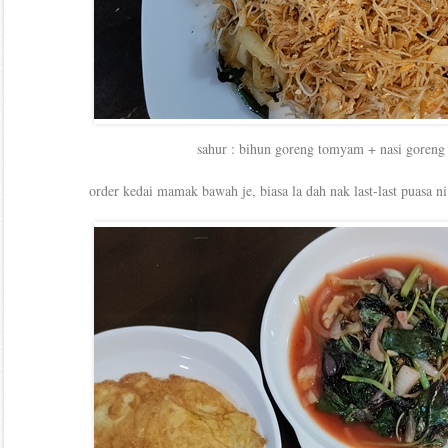
sahur : bihun goreng tomyam + nasi goreng 
order kedai mamak bawah je, biasa la dah nak last-last puasa n