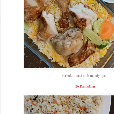
berbuka : nasi arab mandy ayam
26 Ramadhan