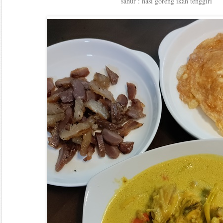
sahur : nasi goreng ikan tenggiri