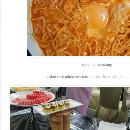
sahur : mee udang
pakai mee udang arwa tu je, then letak udang and t