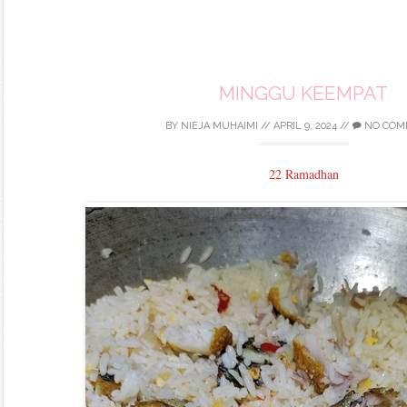
MINGGU KEEMPAT
BY
NIEJA MUHAIMI
//
APRIL 9, 2024
//
NO COM
22 Ramadhan