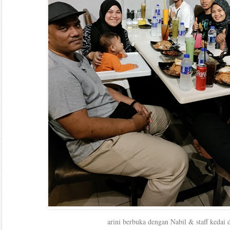
arini berbuka dengan Nabil & staff kedai 