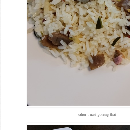
sahur : nasi goreng thai