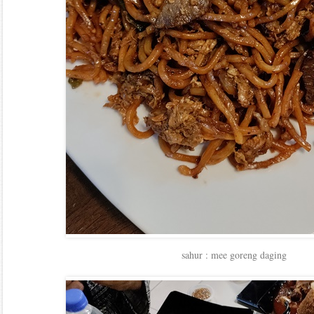
sahur : mee goreng daging