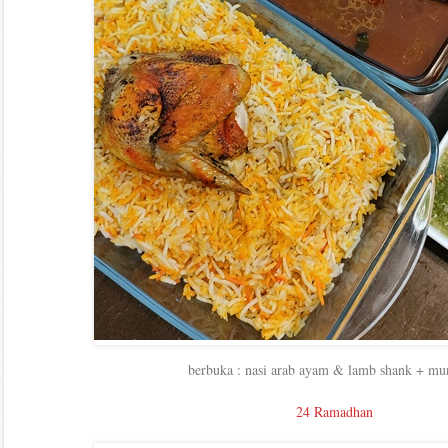
berbuka : nasi arab ayam & lamb shank + mu
24 Ramadhan