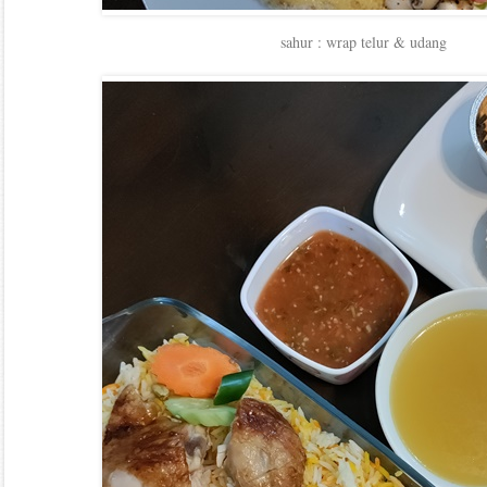
sahur : wrap telur & udang