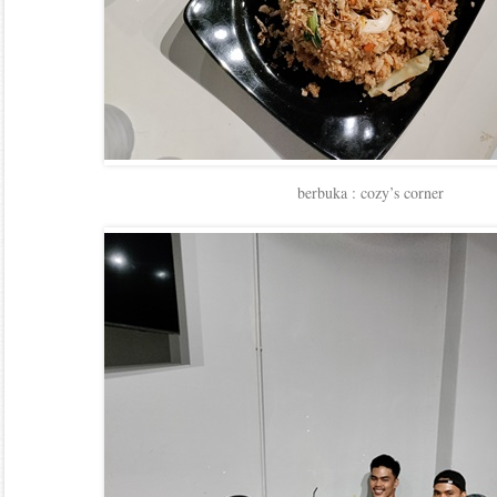
berbuka : cozy’s corner