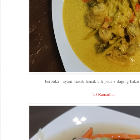
berbuka : ayam masak lemak cili padi + daging bakar 
23 Ramadhan