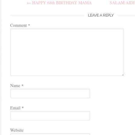
←
HAPPY 68th BIRTHDAY MAMA
SALAM AIDI
navigation
LEAVE A REPLY
Comment
*
Name
*
Email
*
Website