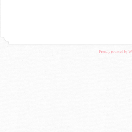
Proudly powered by W