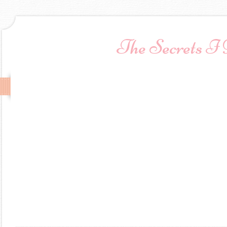
The Secrets I