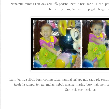
Nana pun mintak half day arini 🙂 padahal baru 2 hari kerja.. Haha. p
her lovely daughter, Zarra.. pegik Danga B
kami bertiga sibuk bershopping sakan sampai terlupa nak snap pic sen
takde la sampai tengah malam sebab masing masing busy nak mempack
Sarawak pagi esoknya..