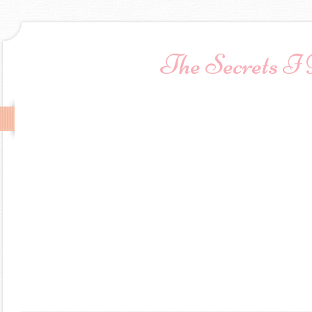
The Secrets I