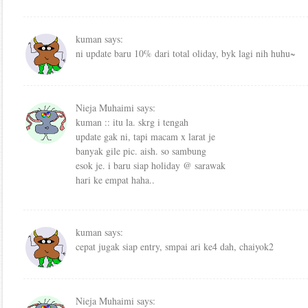
kuman
says:
ni update baru 10% dari total oliday, byk lagi nih huhu~
Nieja Muhaimi
says:
kuman :: itu la. skrg i tengah
update gak ni, tapi macam x larat je
banyak gile pic. aish. so sambung
esok je. i baru siap holiday @ sarawak
hari ke empat haha..
kuman
says:
cepat jugak siap entry, smpai ari ke4 dah, chaiyok2
Nieja Muhaimi
says: