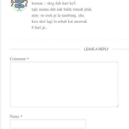
kuman :: skrg dah hari ke5.
tapi mama dah nak balik rumah plak.
aiyo. so esok je la sambung. ehe.
kira sket lagi la sebab kat sarawak
6 hari je..
LEAVE A REPLY
Comment
*
Name
*