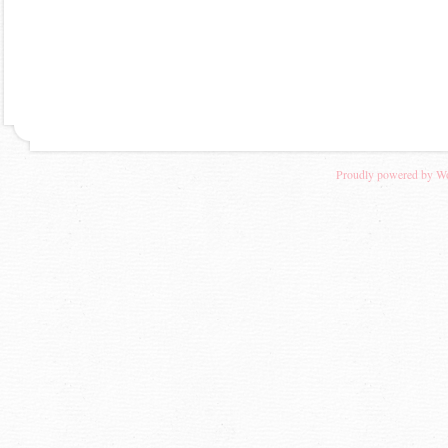
Proudly powered by W