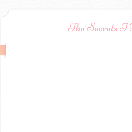
The Secrets I