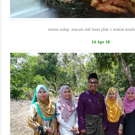
semua sedap. macam dah lama plak x makan kendur
14 Apr 18