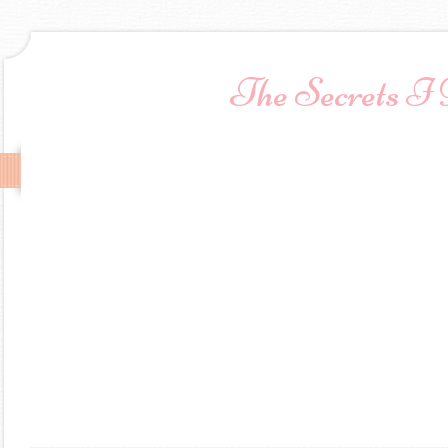
The Secrets I