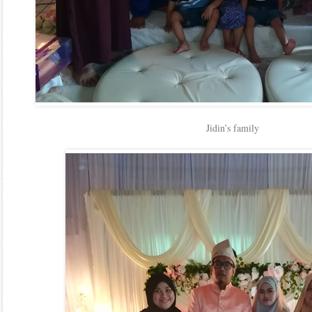
Jidin’s family