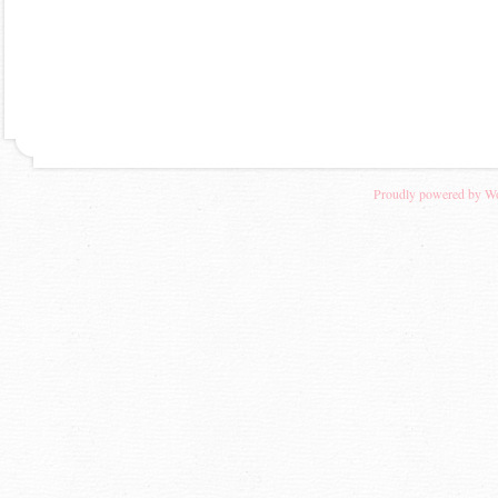
Proudly powered by W