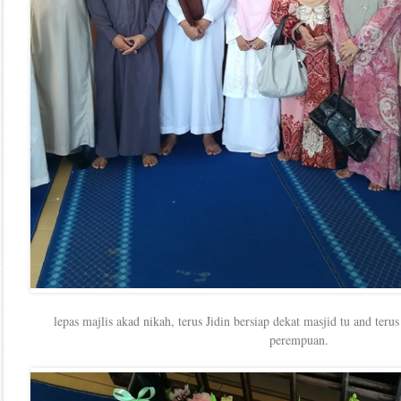
lepas majlis akad nikah, terus Jidin bersiap dekat masjid tu and ter
perempuan.