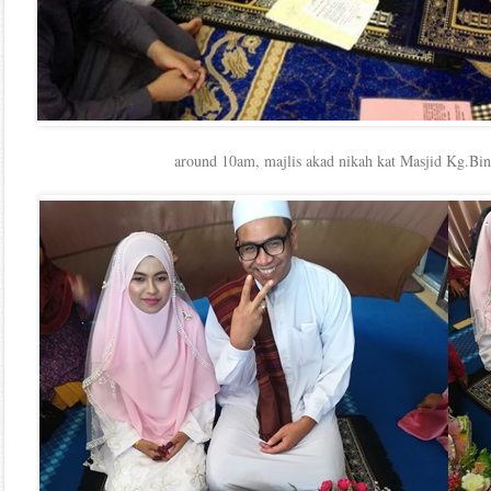
around 10am, majlis akad nikah kat Masjid Kg.Bin