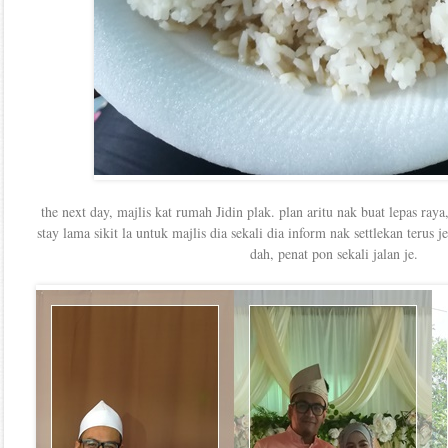
the next day, majlis kat rumah Jidin plak. plan aritu nak buat lepas ray
stay lama sikit la untuk majlis dia sekali dia inform nak settlekan terus j
dah, penat pon sekali jalan je.